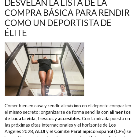
DESVELAN LA LISTA DE LA
JUEGOS
OLÍMPICOS
COMPRA BÁSICA PARA RENDIR
Y
PARALÍMPICOS
DE
COMO UN DEPORTISTA DE
LOS
ÁNGELES
ÉLITE
Comer bien en casa y rendir al máximo en el deporte comparten
el mismo secreto: organizarse de forma sencilla con
alimentos
de toda la vida, frescos y accesibles
. Con la mirada puesta en
las próximas citas internacionales y el horizonte de Los
Ángeles 2028,
ALDI
y el
Comité Paralímpico Español (CPE)
se