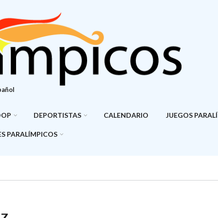
pañol
DOP
DEPORTISTAS
CALENDARIO
JUEGOS PARAL
S PARALÍMPICOS
EZ