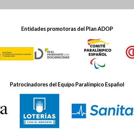
Entidades promotoras del Plan ADOP
Patrocinadores del Equipo Paralímpico Español