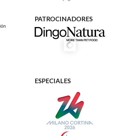
PATROCINADORES
ión
ESPECIALES