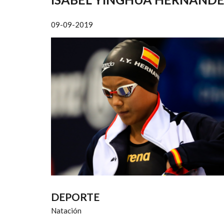
AYUDA
A
09-09-2019
LA
NAVEGACIÓN
DEPORTE
Natación