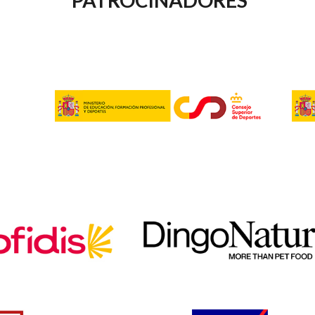
AYUDA
A
LA
NAVEGACIÓN