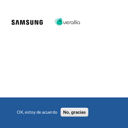
 PRIVACIDAD
POLÍTICA DE COOKIES
CANAL ÉTICO
OK, estoy de acuerdo
No, gracias
TRABAJA CON NOSOTROS