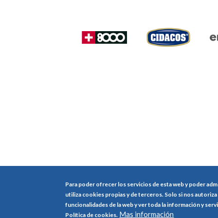
Para poder ofrecer los servicios de esta web y poder 
© 2018-2020 Comité Paralímpico Español. Todos los
utiliza cookies propias y de terceros. Solo si nos autoriza
derechos reservados.
funcionalidades de la web y ver toda la información y ser
Mas información
Política de cookies.