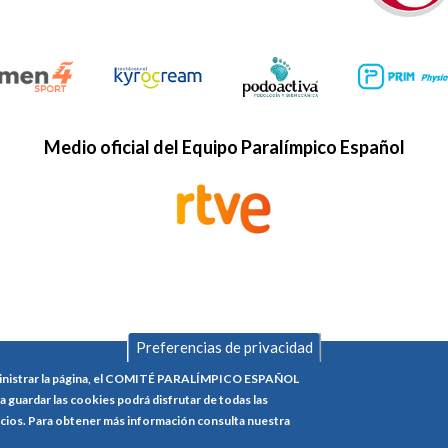
Medio oficial del Equipo Paralímpico Español
Preferencias de privacidad
administrar la página, el COMITÉ PARALÍMPICO ESPAÑOL
CONTACTO
AVISO LEGAL
POLÍTICA DE
 a guardar las cookies podrá disfrutar de todas las
LEGAL
vicios. Para obtener más información consulta nuestra
FOOTER