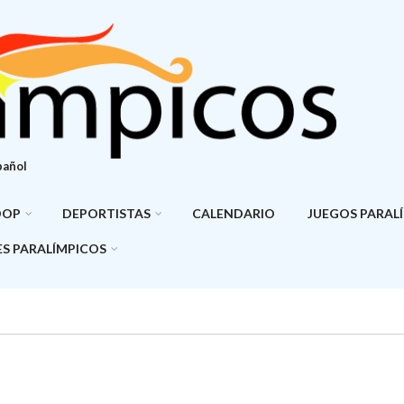
pañol
DOP
DEPORTISTAS
CALENDARIO
JUEGOS PARAL
S PARALÍMPICOS