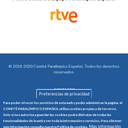
© 2018-2020 Comité Paralímpico Español. Todos los derechos
reservados.
CONTACTO
LEGAL
Preferencias de privacidad
AVISO LEGAL
FOOTER
Para poder ofrecer los servicios de esta web y poder administrar la página, el
POLÍTICA DE PRIVACIDAD
COMITÉ PARALÍMPICO ESPAÑOL utiliza cookies propias y de terceros.
Solo si nos autoriza a guardar las cookies podrá disfrutar de todas las
POLÍTICA DE COOKIES
funcionalidades de la web y ver toda la información y servicios. Para obtener
Mas información
CANAL ÉTICO
más información consulta nuestra Política de cookies.