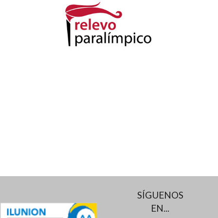
SÍGUENOS
EN...