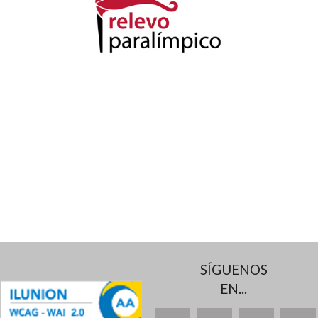
SÍGUENOS
EN...