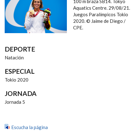
NAVEGACIÓN
100 m braza SB14. Tokyo
Aquatics Centre. 29/08/21.
Juegos Paralímpicos Tokio
2020. © Jaime de Diego /
CPE.
DEPORTE
Natación
ESPECIAL
Tokio 2020
JORNADA
Jornada 5
Escucha la página