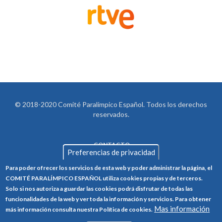
© 2018-2020 Comité Paralímpico Español. Todos los derechos
reservados.
CONTACTO
LEGAL
Preferencias de privacidad
AVISO LEGAL
FOOTER
Para poder ofrecer los servicios de esta web y poder administrar la página, el
POLÍTICA DE PRIVACIDAD
COMITÉ PARALÍMPICO ESPAÑOL utiliza cookies propias y de terceros.
Solo si nos autoriza a guardar las cookies podrá disfrutar de todas las
POLÍTICA DE COOKIES
funcionalidades de la web y ver toda la información y servicios. Para obtener
Mas información
CANAL ÉTICO
más información consulta nuestra Política de cookies.