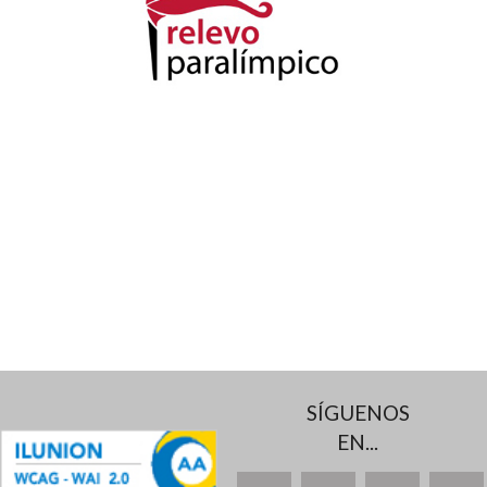
SÍGUENOS
EN...