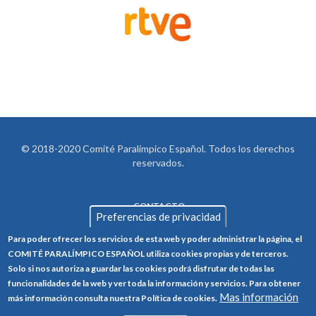
© 2018-2020 Comité Paralímpico Español. Todos los derechos
reservados.
CONTACTO
LEGAL
Preferencias de privacidad
AVISO LEGAL
FOOTER
Para poder ofrecer los servicios de esta web y poder administrar la página, el
POLÍTICA DE PRIVACIDAD
COMITÉ PARALÍMPICO ESPAÑOL utiliza cookies propias y de terceros.
Solo si nos autoriza a guardar las cookies podrá disfrutar de todas las
POLÍTICA DE COOKIES
funcionalidades de la web y ver toda la información y servicios. Para obtener
Mas información
CANAL ÉTICO
más información consulta nuestra Política de cookies.