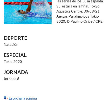
NAVEGACIÓN
las series de los 50 m espalda
S5, estará en la final. Tokyo
Aquatics Centre. 30/08/21.
Juegos Paralímpicos Tokio
2020. © Paulino Oribe / CPE.
DEPORTE
Natación
ESPECIAL
Tokio 2020
JORNADA
Jornada 6
Escucha la página