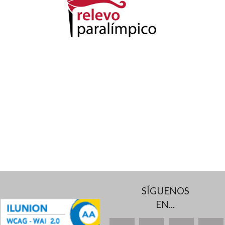
SÍGUENOS
EN...