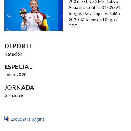
NAVEGACIÓN
200 m estilos SM9. Tokyo
Aquatics Centre. 01/09/21.
Juegos Paralímpicos Tokio
2020. © Jaime de Diego /
CPE.
DEPORTE
Natación
ESPECIAL
Tokio 2020
JORNADA
Jornada 8
Escucha la página