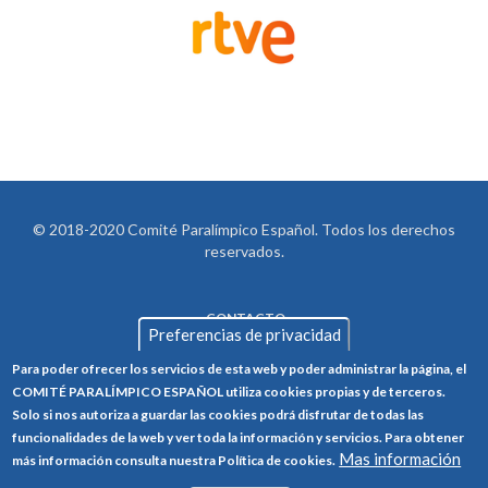
© 2018-2020 Comité Paralímpico Español. Todos los derechos
reservados.
CONTACTO
LEGAL
Preferencias de privacidad
AVISO LEGAL
FOOTER
Para poder ofrecer los servicios de esta web y poder administrar la página, el
POLÍTICA DE PRIVACIDAD
COMITÉ PARALÍMPICO ESPAÑOL utiliza cookies propias y de terceros.
Solo si nos autoriza a guardar las cookies podrá disfrutar de todas las
POLÍTICA DE COOKIES
funcionalidades de la web y ver toda la información y servicios. Para obtener
Mas información
CANAL ÉTICO
más información consulta nuestra Política de cookies.