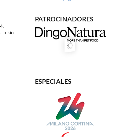
PATROCINADORES
4.
s Tokio
ESPECIALES