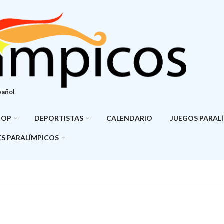
pañol
DOP
DEPORTISTAS
CALENDARIO
JUEGOS PARAL
S PARALÍMPICOS