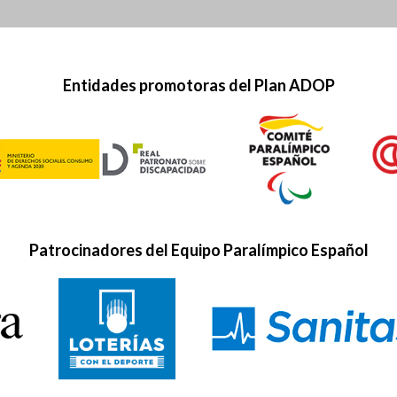
Entidades promotoras del Plan ADOP
Patrocinadores del Equipo Paralímpico Español