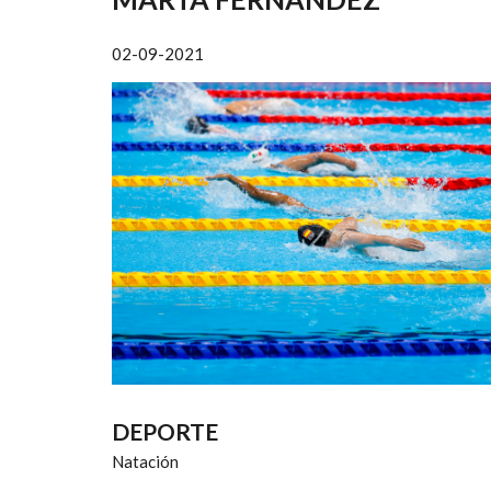
AYUDA
A
02-09-2021
LA
NAVEGACIÓN
DEPORTE
Natación