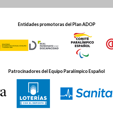
Entidades promotoras del Plan ADOP
Patrocinadores del Equipo Paralímpico Español