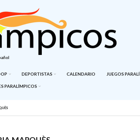
pañol
DOP
DEPORTISTAS
CALENDARIO
JUEGOS PARAL
S PARALÍMPICOS
QUÈS
RIA MARQUÈS