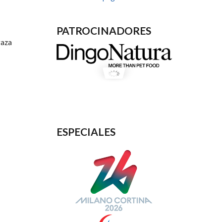
PATROCINADORES
raza
ESPECIALES