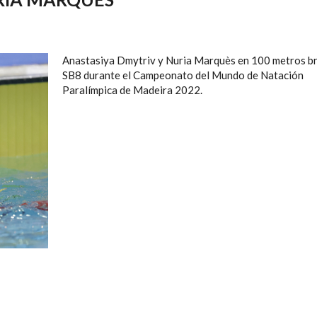
Anastasiya Dmytriv y Nuria Marquès en 100 metros b
SB8 durante el Campeonato del Mundo de Natación
Paralímpica de Madeira 2022.