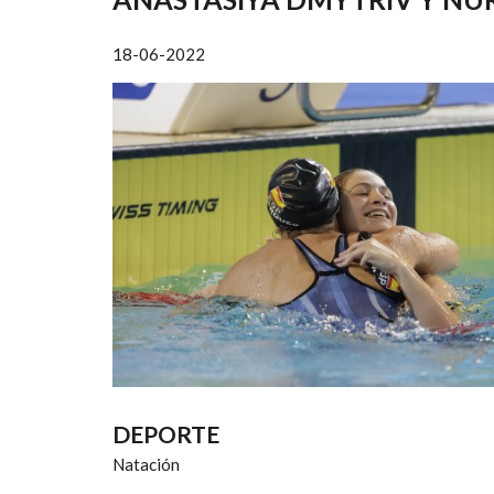
AYUDA
A
18-06-2022
LA
NAVEGACIÓN
DEPORTE
Natación