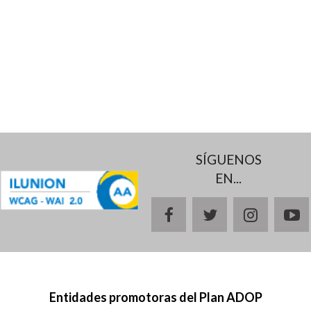
SÍGUENOS
EN...
facebook
twitter
instagr
y
Entidades promotoras del Plan ADOP