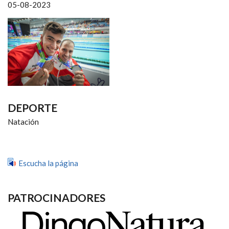
NAVEGACIÓN
05-08-2023
DEPORTE
Natación
Escucha la página
PATROCINADORES