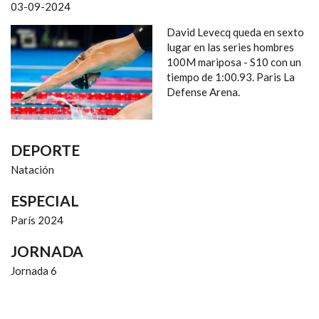
NAVEGACIÓN
03-09-2024
David Levecq queda en sexto
lugar en las series hombres
100M mariposa - S10 con un
tiempo de 1:00.93. Paris La
Defense Arena.
DEPORTE
Natación
ESPECIAL
París 2024
JORNADA
Jornada 6