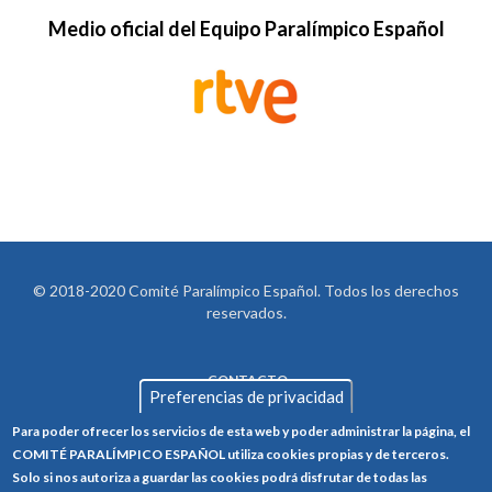
Medio oficial del Equipo Paralímpico Español
© 2018-2020 Comité Paralímpico Español. Todos los derechos
reservados.
CONTACTO
LEGAL
Preferencias de privacidad
AVISO LEGAL
FOOTER
Para poder ofrecer los servicios de esta web y poder administrar la página, el
POLÍTICA DE PRIVACIDAD
COMITÉ PARALÍMPICO ESPAÑOL utiliza cookies propias y de terceros.
Solo si nos autoriza a guardar las cookies podrá disfrutar de todas las
POLÍTICA DE COOKIES