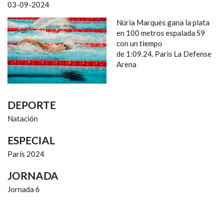
NAVEGACIÓN
03-09-2024
Núria Marquès gana la plata
en 100 metros espalada S9
con un tiempo
de 1:09.24. Paris La Defense
Arena
DEPORTE
Natación
ESPECIAL
París 2024
JORNADA
Jornada 6