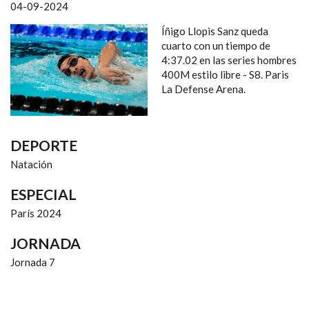
NAVEGACIÓN
04-09-2024
Íñigo Llopis Sanz queda
cuarto con un tiempo de
4:37.02 en las series hombres
400M estilo libre - S8. Paris
La Defense Arena.
DEPORTE
Natación
ESPECIAL
París 2024
JORNADA
Jornada 7