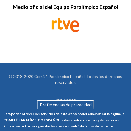
Medio oficial del Equipo Paralímpico Español
© 2018-2020 Comité Paralímpico Español. Todos los derechos
reservados.
CONTACTO
LEGAL
Preferencias de privacidad
AVISO LEGAL
FOOTER
Para poder ofrecer los servicios de esta web y poder administrar la página, el
POLÍTICA DE PRIVACIDAD
COMITÉ PARALÍMPICO ESPAÑOL utiliza cookies propias y de terceros.
Solo si nos autoriza a guardar las cookies podrá disfrutar de todas las
POLÍTICA DE COOKIES