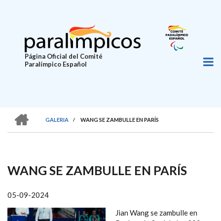
Pasar
al
contenido
principal
Página Oficial del Comité
Paralímpico Español
HOME
GALERIA
/
WANG SE ZAMBULLE EN PARÍS
SOBRESCRIBIR
ENLACES
DE
WANG SE ZAMBULLE EN PARÍS
AYUDA
A
05-09-2024
LA
Jian Wang se zambulle en