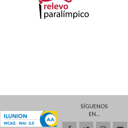
SÍGUENOS
EN...