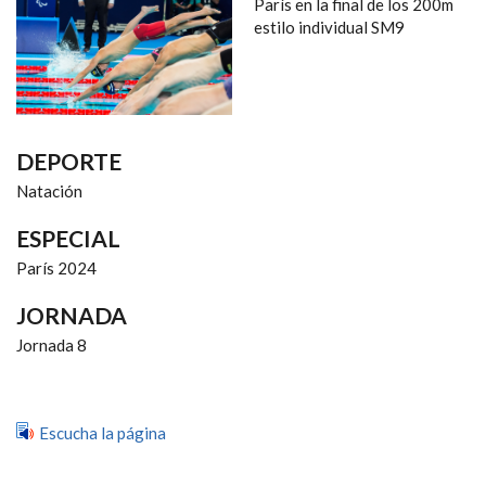
NAVEGACIÓN
París en la final de los 200m
estilo individual SM9
DEPORTE
Natación
ESPECIAL
París 2024
JORNADA
Jornada 8
Escucha la página