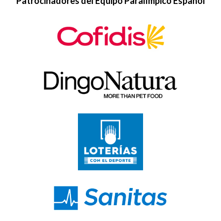
Patrocinadores del Equipo Paralímpico Español