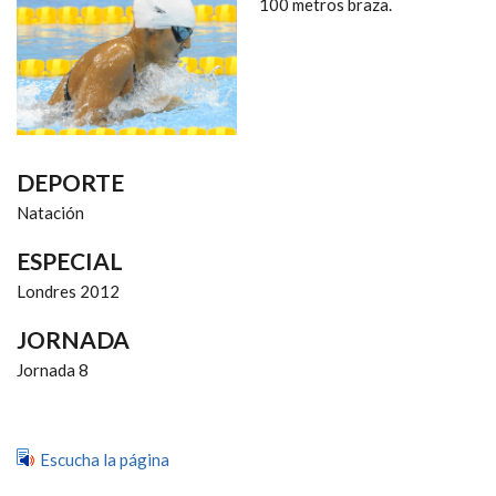
NAVEGACIÓN
100 metros braza.
DEPORTE
Natación
ESPECIAL
Londres 2012
JORNADA
Jornada 8
Escucha la página