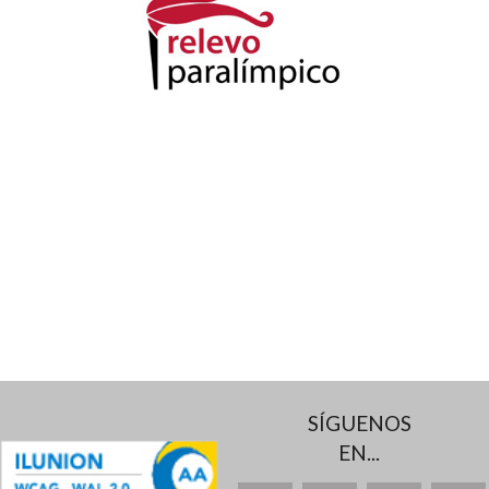
SÍGUENOS
EN...