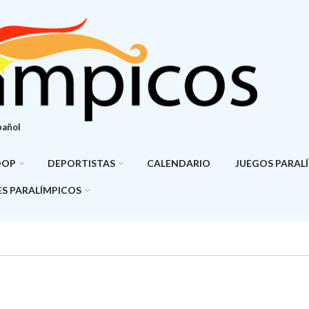
pañol
DOP
DEPORTISTAS
CALENDARIO
JUEGOS PARAL
S PARALÍMPICOS