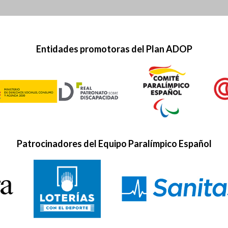
Entidades promotoras del Plan ADOP
Patrocinadores del Equipo Paralímpico Español