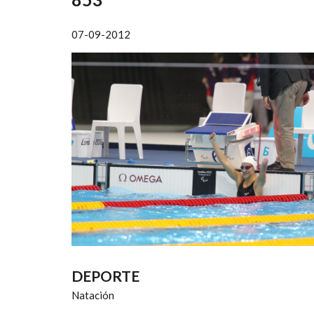
AYUDA
A
07-09-2012
LA
NAVEGACIÓN
DEPORTE
Natación