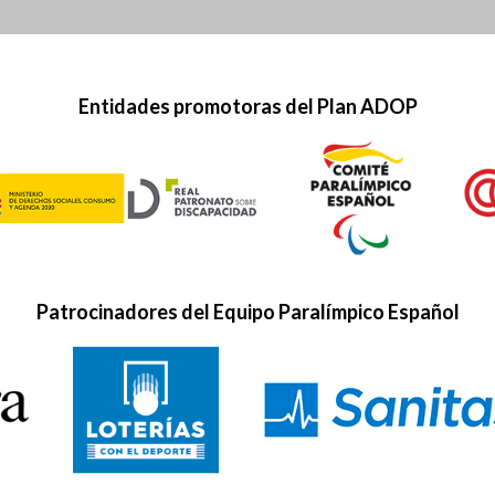
Entidades promotoras del Plan ADOP
Patrocinadores del Equipo Paralímpico Español