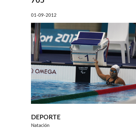
AYUDA
A
01-09-2012
LA
NAVEGACIÓN
DEPORTE
Natación