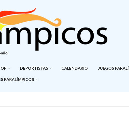
pañol
DOP
DEPORTISTAS
CALENDARIO
JUEGOS PARAL
S PARALÍMPICOS