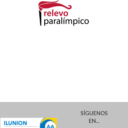
SÍGUENOS
EN...