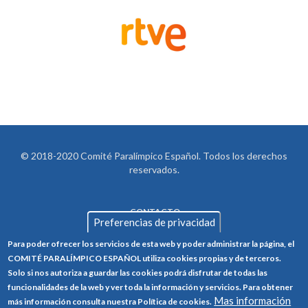
© 2018-2020 Comité Paralímpico Español. Todos los derechos
reservados.
CONTACTO
LEGAL
Preferencias de privacidad
AVISO LEGAL
FOOTER
Para poder ofrecer los servicios de esta web y poder administrar la página, el
POLÍTICA DE PRIVACIDAD
COMITÉ PARALÍMPICO ESPAÑOL utiliza cookies propias y de terceros.
Solo si nos autoriza a guardar las cookies podrá disfrutar de todas las
POLÍTICA DE COOKIES
funcionalidades de la web y ver toda la información y servicios. Para obtener
Mas información
CANAL ÉTICO
más información consulta nuestra Política de cookies.