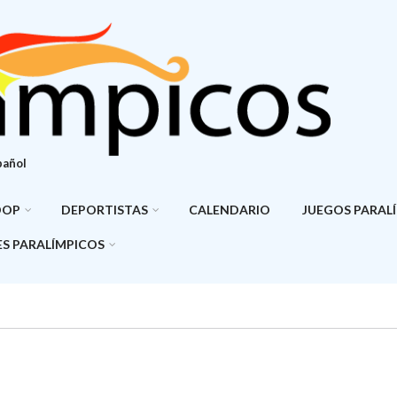
pañol
DOP
DEPORTISTAS
CALENDARIO
JUEGOS PARAL
S PARALÍMPICOS