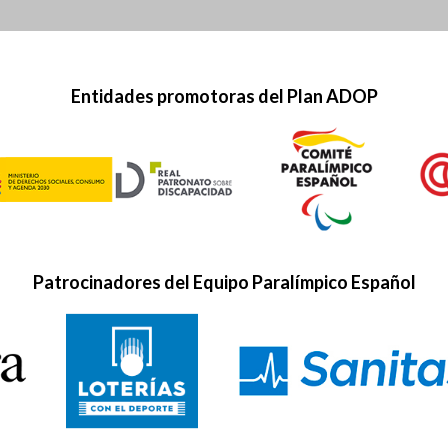
Entidades promotoras del Plan ADOP
Patrocinadores del Equipo Paralímpico Español