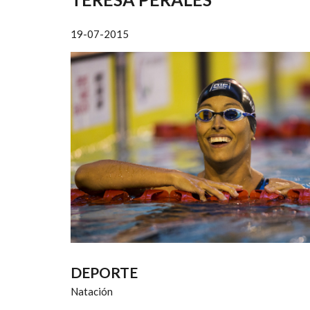
AYUDA
A
19-07-2015
LA
NAVEGACIÓN
DEPORTE
Natación