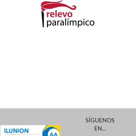
SÍGUENOS
EN...