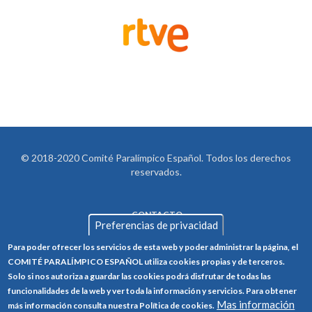
© 2018-2020 Comité Paralímpico Español. Todos los derechos
reservados.
CONTACTO
LEGAL
Preferencias de privacidad
AVISO LEGAL
FOOTER
Para poder ofrecer los servicios de esta web y poder administrar la página, el
POLÍTICA DE PRIVACIDAD
COMITÉ PARALÍMPICO ESPAÑOL utiliza cookies propias y de terceros.
Solo si nos autoriza a guardar las cookies podrá disfrutar de todas las
POLÍTICA DE COOKIES
funcionalidades de la web y ver toda la información y servicios. Para obtener
Mas información
CANAL ÉTICO
más información consulta nuestra Política de cookies.