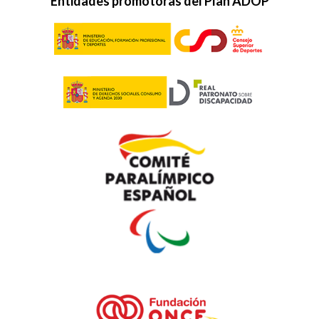
Entidades promotoras del Plan ADOP