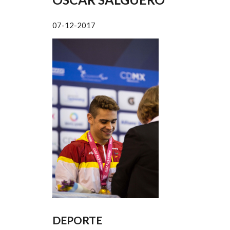
AYUDA
A
07-12-2017
LA
NAVEGACIÓN
DEPORTE