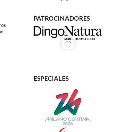
PATROCINADORES
ros
el
ESPECIALES