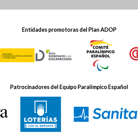
Entidades promotoras del Plan ADOP
Patrocinadores del Equipo Paralímpico Español