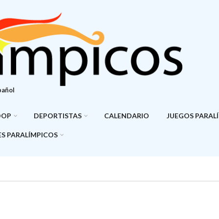
pañol
DOP
DEPORTISTAS
CALENDARIO
JUEGOS PARAL
S PARALÍMPICOS