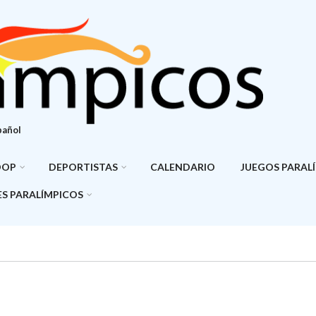
pañol
DOP
DEPORTISTAS
CALENDARIO
JUEGOS PARAL
S PARALÍMPICOS