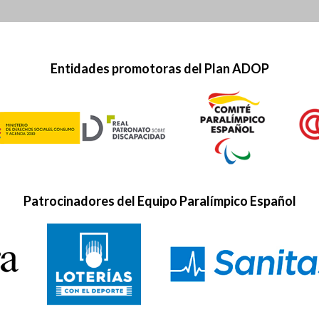
Entidades promotoras del Plan ADOP
Patrocinadores del Equipo Paralímpico Español