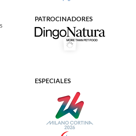
PATROCINADORES
S5
ESPECIALES