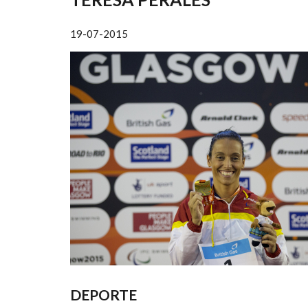
AYUDA
A
19-07-2015
LA
NAVEGACIÓN
DEPORTE