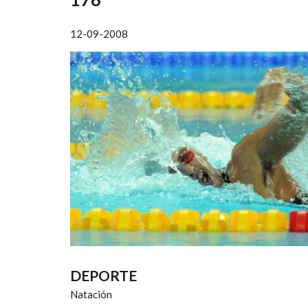
AYUDA
A
12-09-2008
LA
NAVEGACIÓN
DEPORTE
Natación