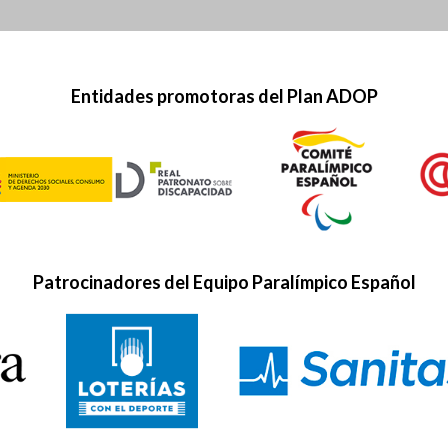
Entidades promotoras del Plan ADOP
Patrocinadores del Equipo Paralímpico Español