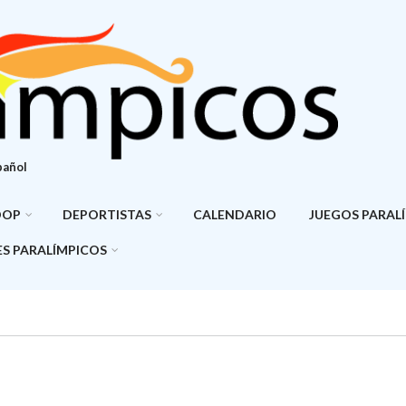
pañol
DOP
DEPORTISTAS
CALENDARIO
JUEGOS PARAL
S PARALÍMPICOS