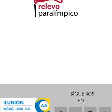
SÍGUENOS
EN...