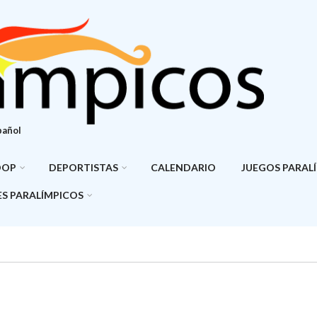
pañol
DOP
DEPORTISTAS
CALENDARIO
JUEGOS PARAL
S PARALÍMPICOS