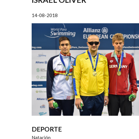
AYUDA
A
14-08-2018
LA
NAVEGACIÓN
DEPORTE
Natación