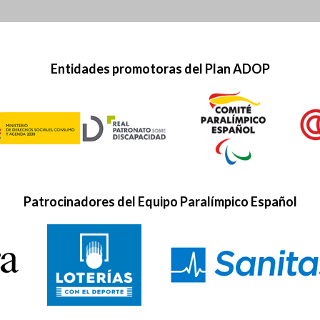
Entidades promotoras del Plan ADOP
Patrocinadores del Equipo Paralímpico Español