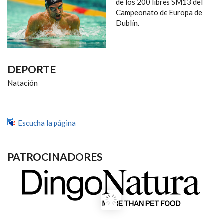
NAVEGACIÓN
de los 200 libres SM13 del
Campeonato de Europa de
Dublín.
DEPORTE
Natación
Escucha la página
PATROCINADORES