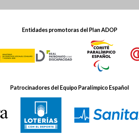
Entidades promotoras del Plan ADOP
Patrocinadores del Equipo Paralímpico Español