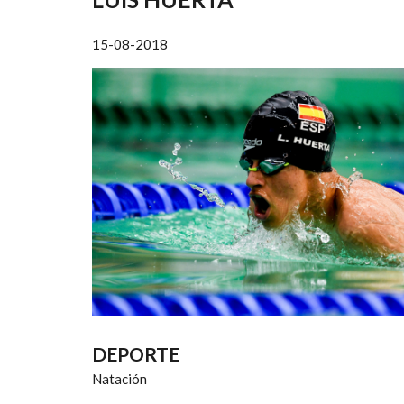
AYUDA
A
15-08-2018
LA
NAVEGACIÓN
DEPORTE
Natación