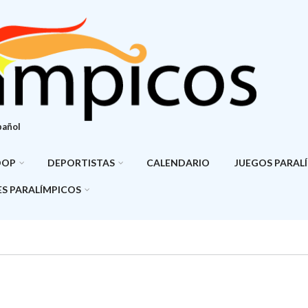
pañol
DOP
DEPORTISTAS
CALENDARIO
JUEGOS PARAL
S PARALÍMPICOS