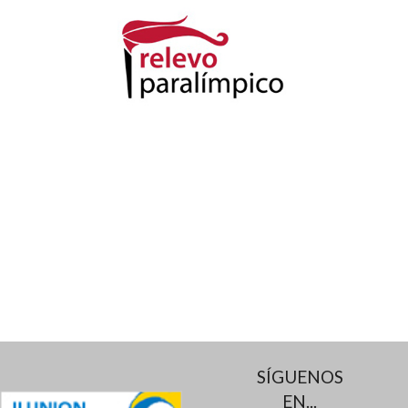
SÍGUENOS
EN...