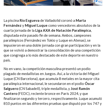
La piscina
Río Esgueva
de Valladolid coronó a
Marta
Fernández
y
Miguel Luque
como vencedores absolutos de la
cuarta jornada de la
Liga AXA de Natación Paralímpica
,
disputada este pasado fin de semana. Ambos, campeones
paralímpicos (Fernández en Tokio y Luque en Atenas), se
impusieron en una doble jornada con gran participación y en la
que se volvió a demostrar la consolidación de una competición
que congrega a lo más destacado de este deporte en nuestro
país.
No en vano, la competición masculina presentó un podio
plagado de medallistas en Juegos. Así, a la victoria del Miguel
Luque (CN Barcelona), que acumula 8 metales en la mayor cita
paralímpica internacional, le secundaron en el podio
Óscar
Salguero
(CN Sabadell), triple medallista, y
José Ramón
Cantero
(FEDC), reciente bronce en París 2024, y que
finalizaron segundo y tercero, respectivamente. Luque acumuló
810 puntos en las diferentes pruebas que disputó por los 747 y