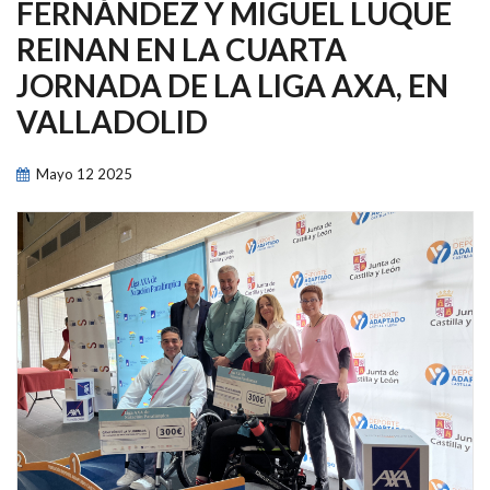
NAVEGACIÓN
FERNÁNDEZ Y MIGUEL LUQUE
REINAN EN LA CUARTA
JORNADA DE LA LIGA AXA, EN
VALLADOLID
Mayo
12
2025