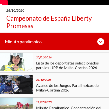
26/10/2020
Campeonato de España Liberty
Promesas
Minuto paralímpico
20/01/2026
Lista de los deportistas seleccionados
para los JJPP de Milán-Cortina 2026
31/12/2025
Avance de los Juegos Paralímpicos de
Milán-Cortina 2026
11/07/2023
Minuto Paralímpico. Concentración del