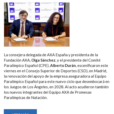
NATACIÓN
PARALÍMPICA
DE
SINGAPUR
La consejera delegada de AXA España y presidenta de la
Fundación AXA,
Olga Sánchez
, y el presidente del Comité
Paralímpico Español (CPE),
Alberto Durán
, escenificaron este
viernes en el Consejo Superior de Deportes (CSD), en Madrid,
la renovación del apoyo de la empresa aseguradora al Equipo
Paralímpico Español para este nuevo ciclo que desembocará en
los Juegos de Los Ángeles, en 2028. Al acto acudieron también
los nuevos integrantes del Equipo AXA de Promesas
Paralímpicas de Natación.