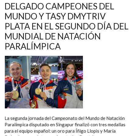
NATACIÓN
DELGADO CAMPEONES DEL
PARALÍMPICA
DE
MUNDO Y TASY DMYTRIV
SINGAPUR
PLATA EN EL SEGUNDO DÍA DEL
MUNDIAL DE NATACIÓN
PARALÍMPICA
La segunda jornada del Campeonato del Mundo de Natación
Paralímpica disputado en Singapur finalizó con tres medallas
para el equipo español: un oro para Íñigo Llopis y María