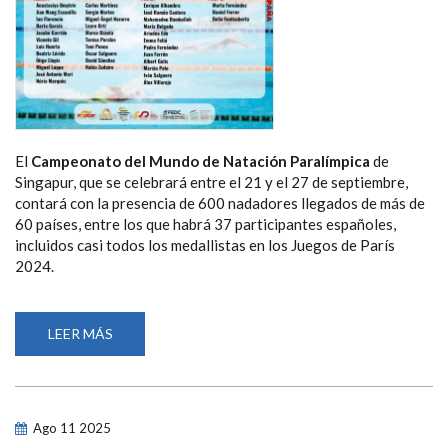
El
Campeonato del Mundo de Natación Paralímpica
de
Singapur, que se celebrará entre el 21 y el 27 de septiembre,
contará con la presencia de 600 nadadores llegados de más de
60 países, entre los que habrá 37 participantes españoles,
incluidos casi todos los medallistas en los Juegos de París
2024.
LEER MÁS
SOBRE
ANASTASIYA
DMYTRIV,
ÍÑIGO
LLOPIS,
MARTA
FERNÁNDEZ
Ago
11
2025
Y
MARÍA