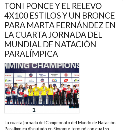
NAVEGACIÓN
TONI PONCE Y EL RELEVO
4X100 ESTILOS Y UN BRONCE
PARA MARTA FERNÁNDEZ EN
LA CUARTA JORNADA DEL
MUNDIAL DE NATACIÓN
PARALÍMPICA
La cuarta jornada del Campeonato del Mundo de Natación
Paralímpica disputado en Singapur terminó con
cuatro