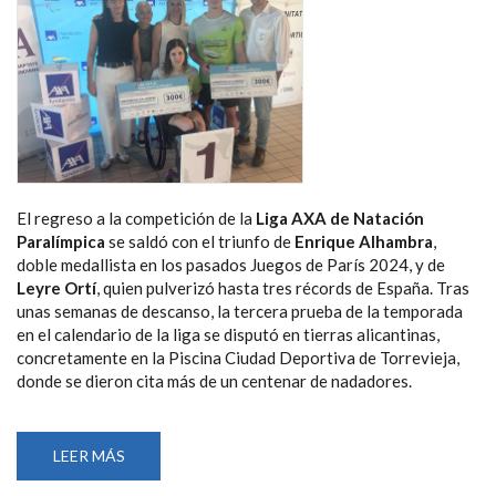
El regreso a la competición de la
Liga AXA de Natación
Paralímpica
se saldó con el triunfo de
Enrique Alhambra
,
doble medallista en los pasados Juegos de París 2024, y de
Leyre Ortí
, quien pulverizó hasta tres récords de España. Tras
unas semanas de descanso, la tercera prueba de la temporada
en el calendario de la liga se disputó en tierras alicantinas,
concretamente en la Piscina Ciudad Deportiva de Torrevieja,
donde se dieron cita más de un centenar de nadadores.
LEER MÁS
SOBRE
ENRIQUE
ALHAMBRA,