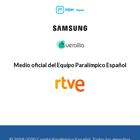
Medio oficial del Equipo Paralímpico Español
© 2018-2020 Comité Paralímpico Español. Todos los derechos