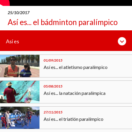
25/10/2017
Así es... el bádminton paralímpico
Así es
01/09/2015
Así es... el atletismo paralímpico
05/08/2015
Así es... la natación paralímpica
27/11/2015
Así es... el triatlón paralímpico