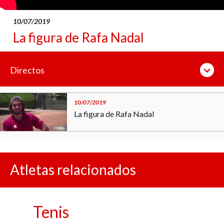
10/07/2019
La figura de Rafa Nadal
Directos
10/07/2019
La figura de Rafa Nadal
Atletas relacionados
Tenis