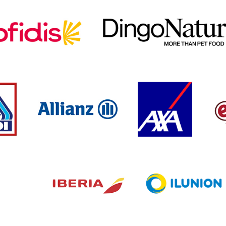
clasificación París 20