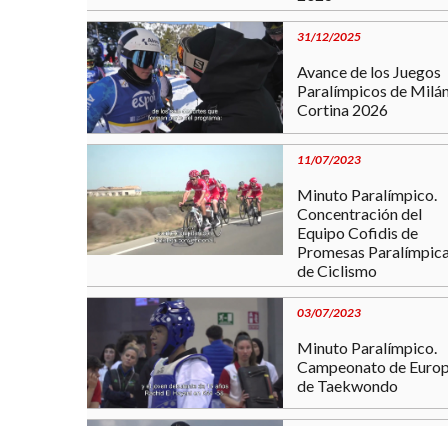
31/12/2025
Avance de los Juegos
Paralímpicos de Milá
Cortina 2026
11/07/2023
Minuto Paralímpico.
Concentración del
Equipo Cofidis de
Promesas Paralímpic
de Ciclismo
03/07/2023
Minuto Paralímpico.
Campeonato de Euro
de Taekwondo
19/06/2023