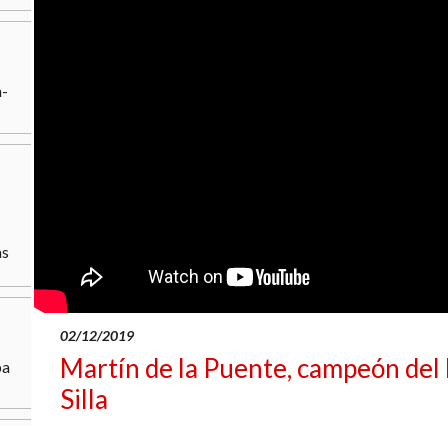
n-
as
02/12/2019
Martín de la Puente, campeón del
pa
Silla