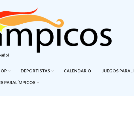
pañol
DOP
DEPORTISTAS
CALENDARIO
JUEGOS PARAL
S PARALÍMPICOS