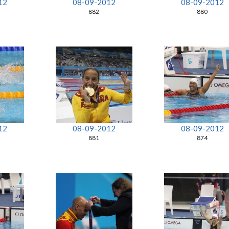
12
08-09-2012
08-09-2012
882
880
12
08-09-2012
08-09-2012
881
874