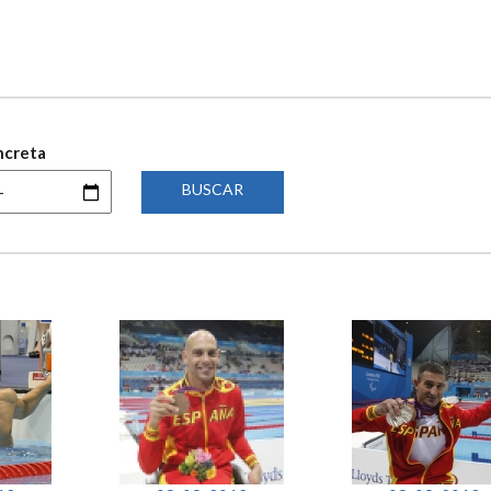
ncreta