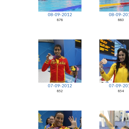
08-09-2012
08-09-20
878
883
07-09-2012
07-09-20
852
854