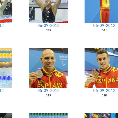
12
06-09-2012
06-09-2012
839
841
12
05-09-2012
05-09-2012
819
818