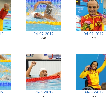
12
04-09-2012
04-09-2012
770
782
12
04-09-2012
04-09-2012
781
783