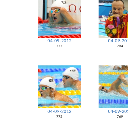
04-09-2012
04-09-20
777
784
04-09-2012
04-09-20
775
769