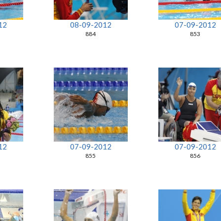
12
08-09-2012
07-09-2012
884
853
12
07-09-2012
07-09-2012
855
856