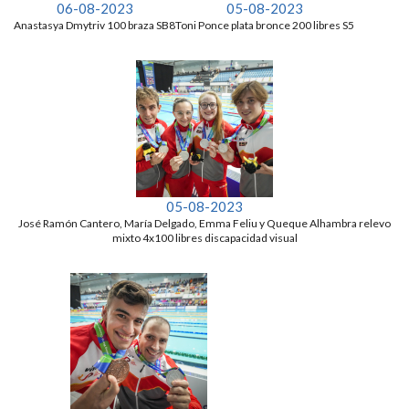
06-08-2023
05-08-2023
Anastasya Dmytriv 100 braza SB8
Toni Ponce plata bronce 200 libres S5
05-08-2023
José Ramón Cantero, María Delgado, Emma Feliu y Queque Alhambra relevo
mixto 4x100 libres discapacidad visual