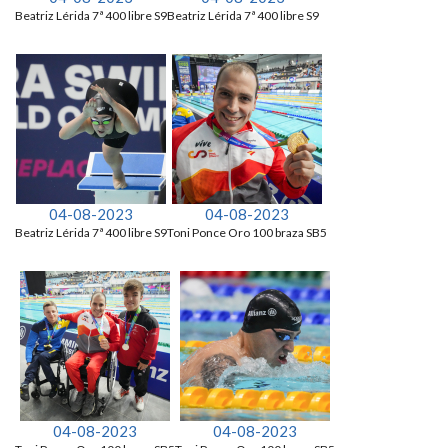
Beatriz Lérida 7ª 400 libre S9
Beatriz Lérida 7ª 400 libre S9
04-08-2023
04-08-2023
Beatriz Lérida 7ª 400 libre S9
Toni Ponce Oro 100 braza SB5
04-08-2023
04-08-2023