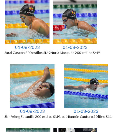
01-08-2023
01-08-2023
Sarai Gascón 200 estilos SM9
Nuria Marqués 200 estilos SM9
01-08-2023
01-08-2023
Jian Wang Escanilla 200 estilos SM9
José Ramón Cantero 50 libre S11