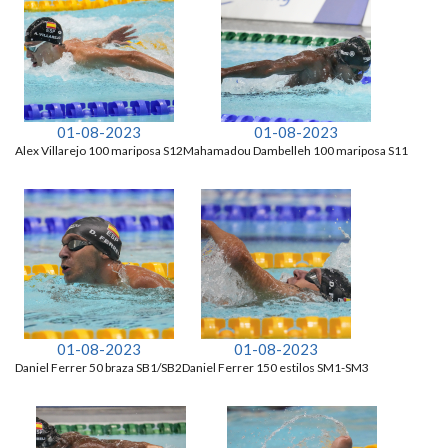
01-08-2023
01-08-2023
Alex Villarejo 100 mariposa S12
Mahamadou Dambelleh 100 mariposa S11
01-08-2023
01-08-2023
Daniel Ferrer 50 braza SB1/SB2
Daniel Ferrer 150 estilos SM1-SM3