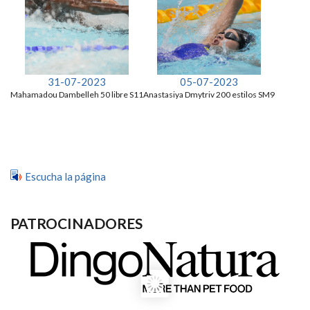
31-07-2023
05-07-2023
Mahamadou Dambelleh 50 libre S11
Anastasiya Dmytriv 200 estilos SM9
Escucha la página
PATROCINADORES