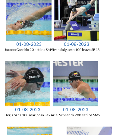
01-08-2023
01-08-2023
Jacobo Garrido 20 estilos SM9
Ivan Salguero 100 braza SB13
01-08-2023
01-08-2023
Borja Sanz 100 mariposa S12
Ariel Schrenck 200 estilos SM9