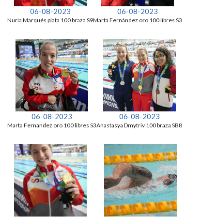
06-08-2023
06-08-2023
Nuria Marqués plata 100 braza S9
Marta Fernández oro 100 libres S3
06-08-2023
06-08-2023
Marta Fernández oro 100 libres S3
Anastasya Dmytriv 100 braza SB8