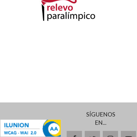
SÍGUENOS
EN...