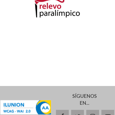
SÍGUENOS
EN...