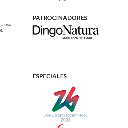
PATROCINADORES
 cross
8.
ESPECIALES