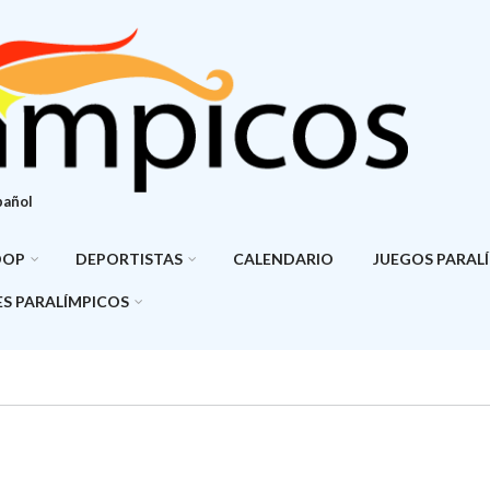
pañol
DOP
DEPORTISTAS
CALENDARIO
JUEGOS PARAL
S PARALÍMPICOS