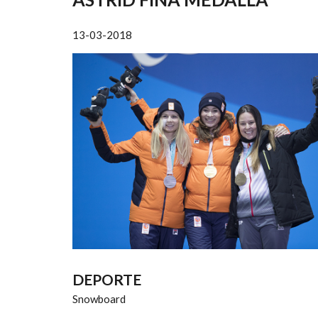
AYUDA
A
13-03-2018
LA
NAVEGACIÓN
DEPORTE
Snowboard