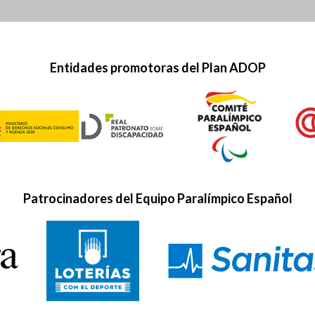
Entidades promotoras del Plan ADOP
Patrocinadores del Equipo Paralímpico Español