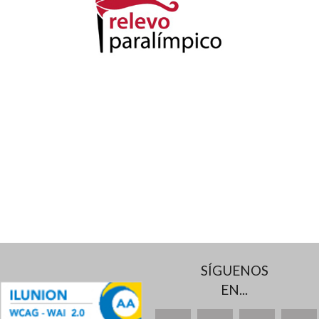
SÍGUENOS
EN...