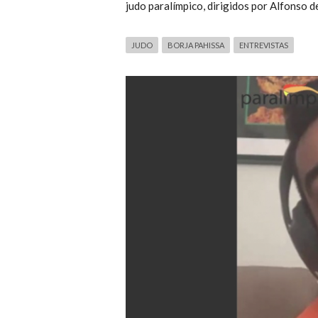
judo paralímpico, dirigidos por Alfonso d
JUDO
BORJA PAHISSA
ENTREVISTAS