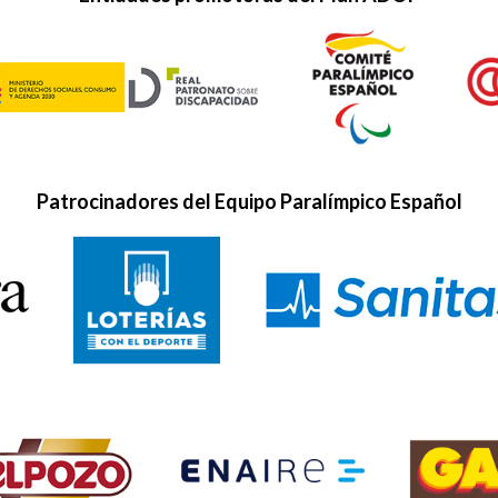
Patrocinadores del Equipo Paralímpico Español