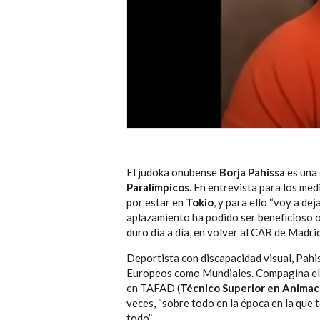
El judoka onubense
Borja Pahissa
es una 
Paralímpicos
. En entrevista para los med
por estar en
Tokio
, y para ello “voy a de
aplazamiento ha podido ser beneficioso o 
duro día a día, en volver al CAR de Madri
Deportista con discapacidad visual, Pahi
Europeos como Mundiales. Compagina el d
en TAFAD (
Técnico Superior en Animaci
veces, “sobre todo en la época en la que 
todo”.