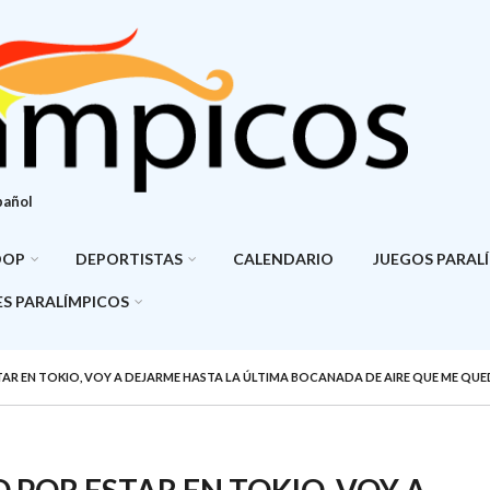
pañol
DOP
DEPORTISTAS
CALENDARIO
JUEGOS PARAL
S PARALÍMPICOS
TAR EN TOKIO, VOY A DEJARME HASTA LA ÚLTIMA BOCANADA DE AIRE QUE ME QUE
 POR ESTAR EN TOKIO, VOY A