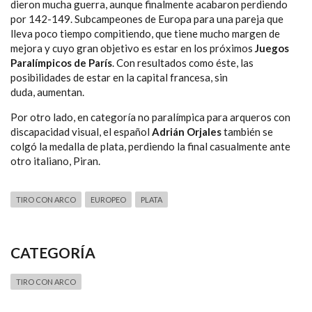
dieron mucha guerra, aunque finalmente acabaron perdiendo
por 142-149. Subcampeones de Europa para una pareja que
lleva poco tiempo compitiendo, que tiene mucho margen de
mejora y cuyo gran objetivo es estar en los próximos
Juegos
Paralímpicos de París
. Con resultados como éste, las
posibilidades de estar en la capital francesa, sin
duda, aumentan.
Por otro lado, en categoría no paralímpica para arqueros con
discapacidad visual, el español
Adrián Orjales
también se
colgó la medalla de plata, perdiendo la final casualmente ante
otro italiano, Piran.
TIRO CON ARCO
EUROPEO
PLATA
CATEGORÍA
TIRO CON ARCO