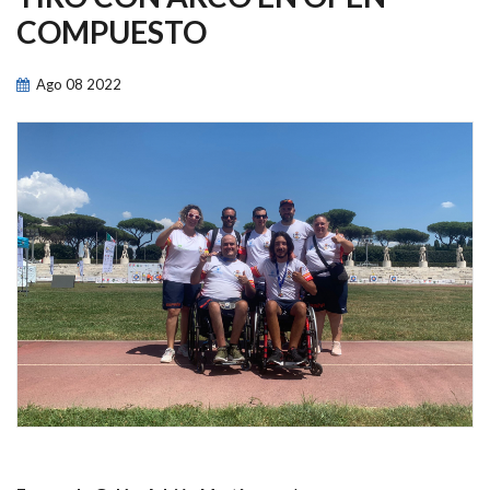
NAVEGACIÓN
COMPUESTO
Ago
08
2022