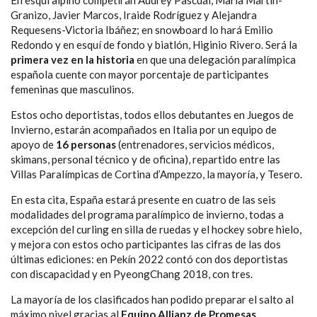
Granizo, Javier Marcos, Iraide Rodríguez y Alejandra
Requesens-Victoria Ibáñez; en snowboard lo hará Emilio
Redondo y en esquí de fondo y biatlón, Higinio Rivero. Será la
primera vez en la historia
en que una delegación paralímpica
española cuente con mayor porcentaje de participantes
femeninas que masculinos.
Estos ocho deportistas, todos ellos debutantes en Juegos de
Invierno, estarán acompañados en Italia por un equipo de
apoyo de
16 personas
(entrenadores, servicios médicos,
skimans, personal técnico y de oficina), repartido entre las
Villas Paralímpicas de Cortina d’Ampezzo, la mayoría, y Tesero.
En esta cita, España estará presente en cuatro de las seis
modalidades del programa paralímpico de invierno, todas a
excepción del curling en silla de ruedas y el hockey sobre hielo,
y mejora con estos ocho participantes las cifras de las dos
últimas ediciones: en Pekín 2022 contó con dos deportistas
con discapacidad y en PyeongChang 2018, con tres.
La mayoría de los clasificados han podido preparar el salto al
máximo nivel gracias al
Equipo Allianz de Promesas