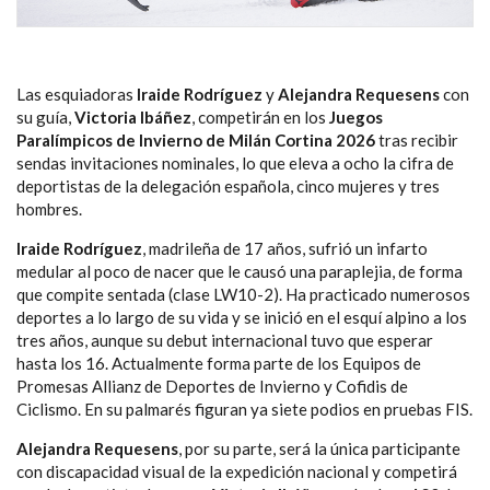
Las esquiadoras
Iraide Rodríguez
y
Alejandra Requesens
con
su guía,
Victoria Ibáñez
, competirán en los
Juegos
Paralímpicos de Invierno de Milán Cortina 2026
tras recibir
sendas invitaciones nominales, lo que eleva a ocho la cifra de
deportistas de la delegación española, cinco mujeres y tres
hombres.
Iraide Rodríguez
, madrileña de 17 años, sufrió un infarto
medular al poco de nacer que le causó una paraplejia, de forma
que compite sentada (clase LW10-2). Ha practicado numerosos
deportes a lo largo de su vida y se inició en el esquí alpino a los
tres años, aunque su debut internacional tuvo que esperar
hasta los 16. Actualmente forma parte de los Equipos de
Promesas Allianz de Deportes de Invierno y Cofidis de
Ciclismo. En su palmarés figuran ya siete podios en pruebas FIS.
Alejandra Requesens
, por su parte, será la única participante
con discapacidad visual de la expedición nacional y competirá