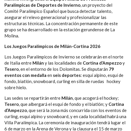
Paralímpicas de Deportes de Invierno
, un proyecto del
Comité Paralímpico Español que busca detectar talento,
asegurar el relevo generacional y profesionalizar las
estructuras técnicas. La concentración permanente de este
grupo se ha desarrollado en la estación gerundense de La
Molina.
Los Juegos Paralímpicos de Milán-Cortina 2026
Los Juegos Paralímpicos de Invierno se celebrarán en el norte
de Italia entre
Milán
y las localidades de
Cortina d’Ampezzo
y
Tesero
, en el entorno de los Dolomitas. Se disputarán
79
eventos con medalla
en
seis deportes
: esquí alpino, esquí de
fondo, biatlón, snowboard, curling en silla de ruedas hockey
sobre hielo.
Las sedes se repartirán entre
Milán
, que acogerá el hockey;
Tesero
, que albergará el esquí de fondo y el biatlón; y
Cortina
d’Ampezzo
, que será la zona más concurrida con los eventos de
curling, esquí alpino y snowboard, y en cada localidad habrá una
Villa Paralímpica. La ceremonia de inauguración tendrá lugar el
6 de marzo en la Arena de Verona y la clausura el 15 de marzo