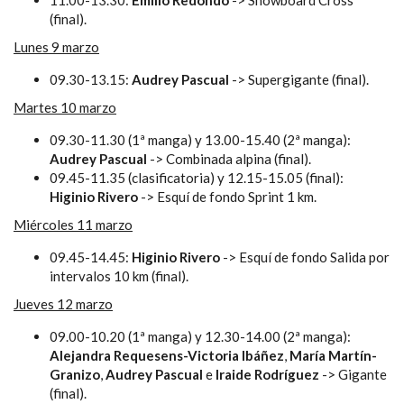
(final).
Lunes 9 marzo
09.30-13.15:
Audrey Pascual
-> Supergigante (final).
Martes 10 marzo
09.30-11.30 (1ª manga) y 13.00-15.40 (2ª manga):
Audrey Pascual
-> Combinada alpina (final).
09.45-11.35 (clasificatoria) y 12.15-15.05 (final):
Higinio Rivero
-> Esquí de fondo Sprint 1 km.
Miércoles 11 marzo
09.45-14.45:
Higinio Rivero
-> Esquí de fondo Salida por
intervalos 10 km (final).
Jueves 12 marzo
09.00-10.20 (1ª manga) y 12.30-14.00 (2ª manga):
Alejandra Requesens-Victoria Ibáñez
,
María Martín-
Granizo
,
Audrey Pascual
e
Iraide Rodríguez
-> Gigante
(final).