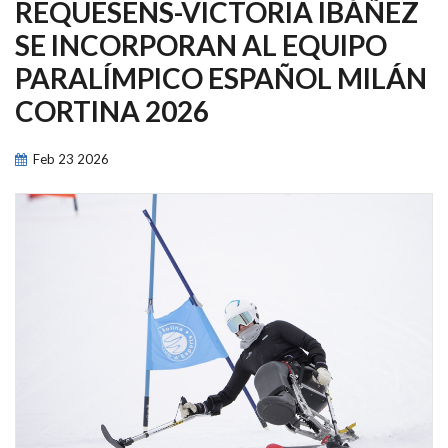
NAVEGACIÓN
REQUESENS-VICTORIA IBÁÑEZ
SE INCORPORAN AL EQUIPO
PARALÍMPICO ESPAÑOL MILÁN
CORTINA 2026
Feb
23
2026