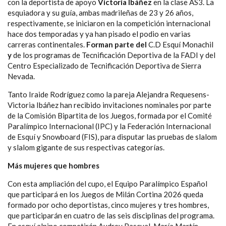
con la deportista de apoyo
Victoria Ibáñez
en la clase AS3. La
esquiadora y su guía, ambas madrileñas de 23 y 26 años,
respectivamente, se iniciaron en la competición internacional
hace dos temporadas y ya han pisado el podio en varias
carreras continentales.
Forman parte del
C.D Esquí Monachil
y
de los programas de Tecnificación Deportiva de la FADI y del
Centro Especializado de Tecnificación Deportiva de Sierra
Nevada.
Tanto Iraide Rodríguez como la pareja Alejandra Requesens-
Victoria Ibáñez han recibido invitaciones nominales por parte
de la Comisión Bipartita de los Juegos, formada por el Comité
Paralímpico Internacional (IPC) y la Federación Internacional
de Esquí y Snowboard (FIS), para disputar las pruebas de slalom
y slalom gigante de sus respectivas categorías.
Más mujeres que hombres
Con esta ampliación del cupo, el Equipo Paralímpico Español
que participará en los Juegos de Milán Cortina 2026 queda
formado por ocho deportistas, cinco mujeres y tres hombres,
que participarán en cuatro de las seis disciplinas del programa.
En esquí alpino competirán Audrey Pascual, María Martín-