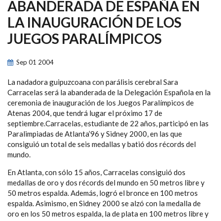
NAVEGACIÓN
ABANDERADA DE ESPAÑA EN
LA INAUGURACIÓN DE LOS
JUEGOS PARALÍMPICOS
Sep
01
2004
La nadadora guipuzcoana con parálisis cerebral Sara
Carracelas será la abanderada de la Delegación Española en la
ceremonia de inauguración de los Juegos Paralímpicos de
Atenas 2004, que tendrá lugar el próximo 17 de
septiembre.Carracelas, estudiante de 22 años, participó en las
Paralimpiadas de Atlanta’96 y Sidney 2000, en las que
consiguió un total de seis medallas y batió dos récords del
mundo.
En Atlanta, con sólo 15 años, Carracelas consiguió dos
medallas de oro y dos récords del mundo en 50 metros libre y
50 metros espalda. Además, logró el bronce en 100 metros
espalda. Asimismo, en Sidney 2000 se alzó con la medalla de
oro en los 50 metros espalda, la de plata en 100 metros libre y