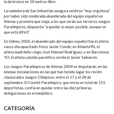
la de bronce en 50 metros libre.
La nadadora de San Sebastián asegura sentirse “muy orgullosa”
por haber sido nombrada abanderada del equipo español en
Atenas y promete que viaja, a los que serán sus terceros Juegos
Paralímpicos, dispuesta “a quedar lo mejor posible, aunque sé
que está difícil”.
En Sidney 2000, el abanderado del equipo español fue el atleta
vasco discapacitado físico Javier Conde; en Atlanta’96, el
atleta madrileño ciego José Manuel Rodríguez; y en Barcelona
’92, el atleta catalán paralítico cerebral Javier Salmerón.
Los Juegos Paralímpicos de Atenas 2004 se disputarán, en las
mismas instalaciones en las que han tenido lugar los recién
clausurados Juegos Olímpicos, entre el 17 y el 28 de
septiembre. El Comité Paralímpico, que envía un total de 155
deportistas, confía en quedar entre las diez primeras
delegaciones en el medallero.
CATEGORÍA