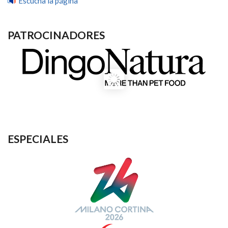
Escucha la página
PATROCINADORES
ESPECIALES