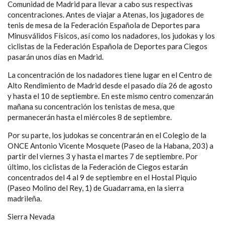
Comunidad de Madrid para llevar a cabo sus respectivas
concentraciones. Antes de viajar a Atenas, los jugadores de
tenis de mesa de la Federación Española de Deportes para
Minusválidos Físicos, así como los nadadores, los judokas y los
ciclistas de la Federación Española de Deportes para Ciegos
pasarán unos días en Madrid.
La concentración de los nadadores tiene lugar en el Centro de
Alto Rendimiento de Madrid desde el pasado día 26 de agosto
y hasta el 10 de septiembre. En este mismo centro comenzarán
mañana su concentración los tenistas de mesa, que
permanecerán hasta el miércoles 8 de septiembre.
Por su parte, los judokas se concentrarán en el Colegio de la
ONCE Antonio Vicente Mosquete (Paseo de la Habana, 203) a
partir del viernes 3 y hasta el martes 7 de septiembre. Por
último, los ciclistas de la Federación de Ciegos estarán
concentrados del 4 al 9 de septiembre en el Hostal Piquio
(Paseo Molino del Rey, 1) de Guadarrama, en la sierra
madrileña.
Sierra Nevada