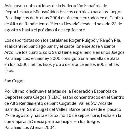
Asimimso, cuatro atletas de la Federación Española de
Deportes para Minusválidos Físicos con plaza para los Juegos
Paralímpicos de Atenas 2004 están concentrados en el Centro
de Alto de Rendimiento “Sierra Nevada” desde el pasado 23 de
agosto y hasta el próximo 4 de septiembre.
Los deportistas son los catalanes Roger Puigbó y Ramón Pla,
el alicantino Santiago Sanz y el castellonense José Vicente
Arzo. De los cuatro, sólo Sanz tiene experiencia en unos Juegos
Paralímpicos: en Sidney 2000 consiguió una medalla de plata
en los 5.000 metros lisos y otra de bronce en los 800 metros
lisos.
San Cugat
Por último, diecinueve atletas de la Federación Española de
Deportes para Ciegos (FEDC) están concentrados en el Centro
de Alto Rendimiento de Sant Cugat del Vallés (Av. Alcalde
Barnils, s/n, Sant Cugat del Vallés, Barcelona) desde el pasado
29 de agosto y hasta el próximo 10 de septiembre, fecha en la
que viajarán a Grecia para participar en los Juegos
Paralímpicos Atenas 2004.