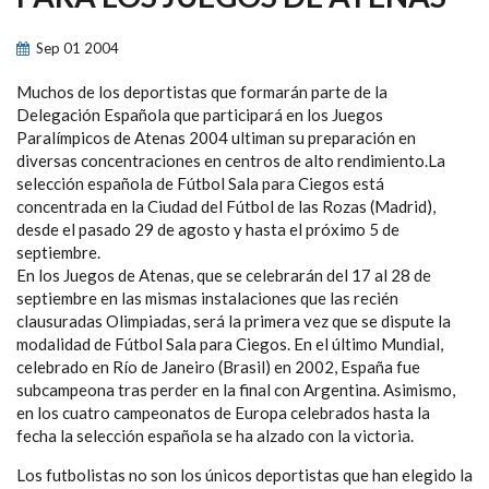
NAVEGACIÓN
Sep
01
2004
Muchos de los deportistas que formarán parte de la
Delegación Española que participará en los Juegos
Paralímpicos de Atenas 2004 ultiman su preparación en
diversas concentraciones en centros de alto rendimiento.La
selección española de Fútbol Sala para Ciegos está
concentrada en la Ciudad del Fútbol de las Rozas (Madrid),
desde el pasado 29 de agosto y hasta el próximo 5 de
septiembre.
En los Juegos de Atenas, que se celebrarán del 17 al 28 de
septiembre en las mismas instalaciones que las recién
clausuradas Olimpiadas, será la primera vez que se dispute la
modalidad de Fútbol Sala para Ciegos. En el último Mundial,
celebrado en Río de Janeiro (Brasil) en 2002, España fue
subcampeona tras perder en la final con Argentina. Asimismo,
en los cuatro campeonatos de Europa celebrados hasta la
fecha la selección española se ha alzado con la victoria.
Los futbolistas no son los únicos deportistas que han elegido la