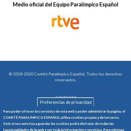
Medio oficial del Equipo Paralímpico Español
© 2018-2020 Comité Paralímpico Español. Todos los derechos
reservados.
CONTACTO
LEGAL
Preferencias de privacidad
AVISO LEGAL
FOOTER
Para poder ofrecer los servicios de esta web y poder administrar la página, el
POLÍTICA DE PRIVACIDAD
COMITÉ PARALÍMPICO ESPAÑOL utiliza cookies propias y de terceros.
Solo si nos autoriza a guardar las cookies podrá disfrutar de todas las
POLÍTICA DE COOKIES
funcionalidades de la web y ver toda la información y servicios. Para obtener