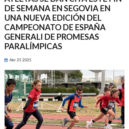
NAVEGACIÓN
DE SEMANA EN SEGOVIA EN
UNA NUEVA EDICIÓN DEL
CAMPEONATO DE ESPAÑA
GENERALI DE PROMESAS
PARALÍMPICAS
Abr
25
2025