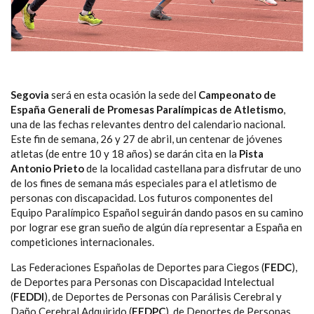
Segovia
será en esta ocasión la sede del
Campeonato de
España Generali de Promesas Paralímpicas de Atletismo
,
una de las fechas relevantes dentro del calendario nacional.
Este fin de semana, 26 y 27 de abril, un centenar de jóvenes
atletas (de entre 10 y 18 años) se darán cita en la
Pista
Antonio Prieto
de la localidad castellana para disfrutar de uno
de los fines de semana más especiales para el atletismo de
personas con discapacidad. Los futuros componentes del
Equipo Paralímpico Español seguirán dando pasos en su camino
por lograr ese gran sueño de algún día representar a España en
competiciones internacionales.
Las Federaciones Españolas de Deportes para Ciegos (
FEDC
),
de Deportes para Personas con Discapacidad Intelectual
(
FEDDI
), de Deportes de Personas con Parálisis Cerebral y
Daño Cerebral Adquirido (
FEDPC
), de Deportes de Personas