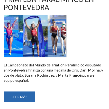
PONTEVEDRA
El Campeonato del Mundo de Triatlón Paralímpico disputado
en Pontevedra finaliza con una medalla de Oro,
Dani Molina
, y
dos de plata,
Susana Rodríguez
y
Marta Francés
, para el
equipo español.
LEER MÁS
SOBRE
DANIEL
MOLINA
ORO