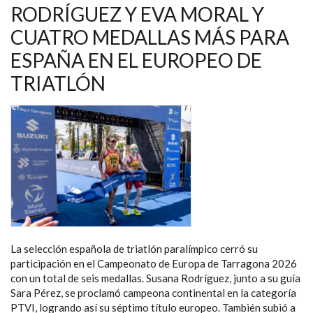
NAVEGACIÓN
RODRÍGUEZ Y EVA MORAL Y
CUATRO MEDALLAS MÁS PARA
ESPAÑA EN EL EUROPEO DE
TRIATLÓN
La selección española de triatlón paralímpico cerró su
participación en el Campeonato de Europa de Tarragona 2026
con un total de seis medallas. Susana Rodríguez, junto a su guía
Sara Pérez, se proclamó campeona continental en la categoría
PTVI, logrando así su séptimo título europeo. También subió a